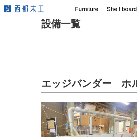
Furniture
Shelf board
設備一覧
エッジバンダー 