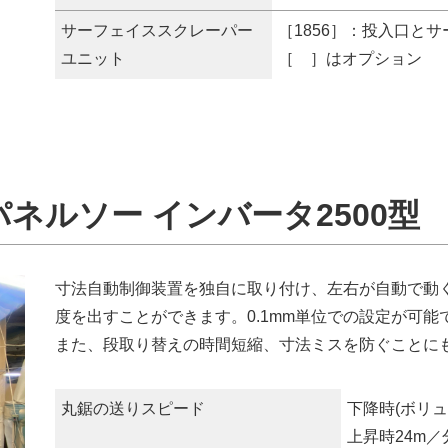
サーフェイススクレーパー
［1856］：投入口と
ユニット
［ ］はオプション
パネルソー
インバータ2500型
寸法自動制御装置を独自に取り付け、左右が自動で動
度を出すことができます。0.1mm単位での設定が可能
また、段取り替えの時間短縮、寸法ミスを防ぐことに
丸鋸の送りスピード
下降時(ボリュ
上昇時24m