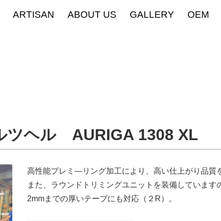
ARTISAN
ABOUT US
GALLERY
OEM
ホルツヘル
AURIGA 1308 XL
高性能プレミ―リング加工により、高い仕上がり品質
また、ラウンドトリミングユニットを装備しています
2mmまでの厚いテープにも対応（２R）。