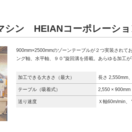
グマシン
HEIANコーポレーシ
900mm×2500mmのゾーンテーブルが２つ実装さ
ング軸、水平軸、９０°旋回溝を搭載。あらゆる加工が
加工できる大きさ（最大）
長さ 2,550mm
テーブル（吸着式）
2,550 × 900mm
送り速度
Ｘ軸60m/min、