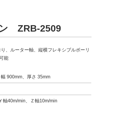
ョン
ZRB-2509
れており、ルーター軸、縦横フレキシブルボーリ
可能
、幅 900mm、厚さ 35mm
Ｙ軸40m/min、Ｚ軸10m/min