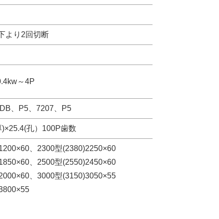
下より2回切断
0.4kw～4P
DB、P5、7207、P5
(厚)×25.4(孔）100P歯数
1200×60、2300型(2380)2250×60
1850×60、2500型(2550)2450×60
2000×60、3000型(3150)3050×55
3800×55