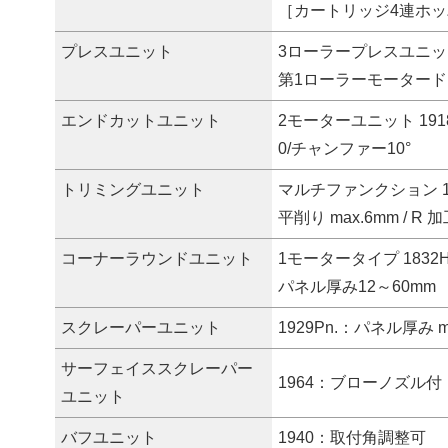
［カートリッジ4連ホ
プレスユニット
3ローラープレスユニット 1
第1ローラーモーター
エンドカットユニット
2モーターユニット 1918
0/チャンファー10°
トリミングユニット
マルチファンクション 18
平削り max.6mm / R 加
コーナーラウンドユニット
1モータータイプ 1832
パネル厚み12～60mm
スクレーパーユニット
1929Pn.：パネル厚み 
サーフェイススクレーパー
1964：ブローノズル付
ユニット
バフユニット
1940：取付角調整可