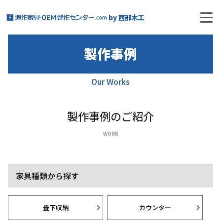
by 西部木工
TOP
製作事例
製作事例
Our Works
製作事例のご紹介
家具種類から探す
畳下収納
カウンター