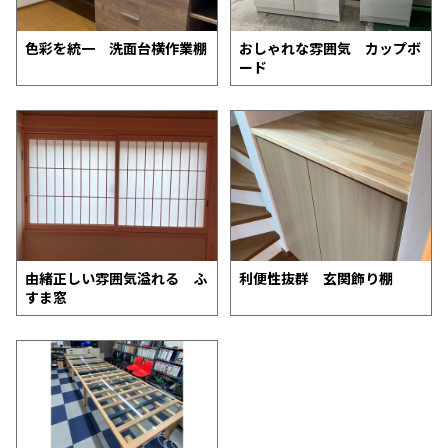
色彩を統一 洗面台横作業棚
おしゃれな雰囲気 カップボ
ード
由緒正しい雰囲気溢れる ふ
利便性抜群 玄関飾り棚
すま窓