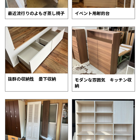
最近流行りのよもぎ蒸し椅子
イベント用射的台
抜群の収納性 畳下収納
モダンな雰囲気 キッチン収
納