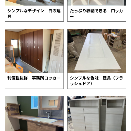
シンプルなデザイン 白の建
たっぷり収納できる ロッカ
具
ー
利便性抜群 事務所ロッカー
シンプルな色味 建具（フラ
ッシュドア）